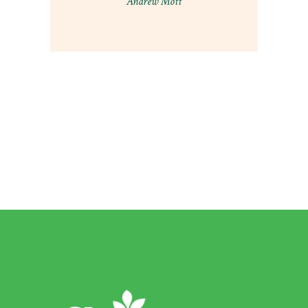
Andrew Mott