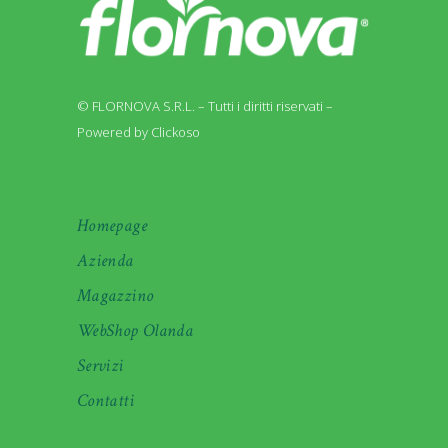
© FLORNOVA S.R.L. – Tutti i diritti riservati –
Powered by Clickoso
Homepage
Azienda
Magazzino
WebShop Olanda
Servizi
Contatti