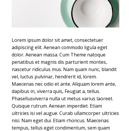
Lorem ipsum dolor sit amet, consectetuer
adipiscing elit. Aenean commodo ligula eget
dolor. Aenean massa. Cum Theme natoque
penatibus et magnis dis parturient montes,
nascetur ridiculus mus. Nam quam nunc, blandit
vel, luctus pulvinar, hendrerit id, lorem.
Maecenas nec odio et ante. Aliquam lorem ante,
dapibus in, viverra quis, Feugiat a, tellus.
Phasellusviverra nulla ut metus varius laoreet.
Quisque rutrum. Aenean imperdiet. Etiam
ultricies isi vel augue. Curab ullamcorper ultricies
nisi. Nam eget dui. Etiam rhoncus. Maecenas
tempus, tellus eget condimentum, sem quam