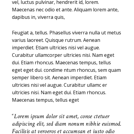
vel, luctus pulvinar, hendrerit id, lorem.
Maecenas nec odio et ante. Aliquam lorem ante,
dapibus in, viverra quis,
Feugiat a, tellus. Phasellus viverra nulla ut metus
varius laoreet. Quisque rutrum. Aenean
imperdiet. Etiam ultricies nisi vel augue.
Curabitur ullamcorper ultricies nisi. Nam eget
dui. Etiam rhoncus. Maecenas tempus, tellus
eget eget dui. condime ntum rhoncus, sem quam
semper libero sit. Aenean imperdiet. Etiam
ultricies nisi vel augue. Curabitur ullamc er
ultricies nisi. Nam eget dui. Etiam rhoncus.
Maecenas tempus, tellus eget
Lorem ipsum dolor sit amet, conse ctetuer
adipiscing elit, sed diam nonum nibhie euismod.
Facilisis at veroeros et accumsan et iusto odio