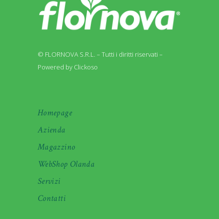
© FLORNOVA S.R.L. – Tutti i diritti riservati –
Powered by Clickoso
Homepage
Azienda
Magazzino
WebShop Olanda
Servizi
Contatti