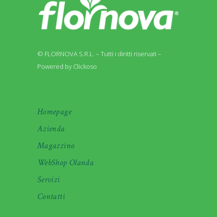
© FLORNOVA S.R.L. – Tutti i diritti riservati –
Powered by Clickoso
Homepage
Azienda
Magazzino
WebShop Olanda
Servizi
Contatti