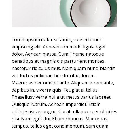
Lorem ipsum dolor sit amet, consectetuer
adipiscing elit. Aenean commodo ligula eget
dolor. Aenean massa. Cum Theme natoque
penatibus et magnis dis parturient montes,
nascetur ridiculus mus. Nam quam nunc, blandit
vel, luctus pulvinar, hendrerit id, lorem.
Maecenas nec odio et ante. Aliquam lorem ante,
dapibus in, viverra quis, Feugiat a, tellus.
Phasellusviverra nulla ut metus varius laoreet.
Quisque rutrum. Aenean imperdiet. Etiam
ultricies isi vel augue. Curab ullamcorper ultricies
nisi. Nam eget dui. Etiam rhoncus. Maecenas
tempus, tellus eget condimentum, sem quam