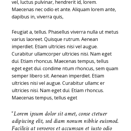
vel, luctus pulvinar, hendrerit id, lorem.
Maecenas nec odio et ante. Aliquam lorem ante,
dapibus in, viverra quis,
Feugiat a, tellus. Phasellus viverra nulla ut metus
varius laoreet. Quisque rutrum. Aenean
imperdiet. Etiam ultricies nisi vel augue.
Curabitur ullamcorper ultricies nisi. Nam eget
dui. Etiam rhoncus. Maecenas tempus, tellus
eget eget dui. condime ntum rhoncus, sem quam
semper libero sit. Aenean imperdiet. Etiam
ultricies nisi vel augue. Curabitur ullamc er
ultricies nisi. Nam eget dui. Etiam rhoncus.
Maecenas tempus, tellus eget
Lorem ipsum dolor sit amet, conse ctetuer
adipiscing elit, sed diam nonum nibhie euismod.
Facilisis at veroeros et accumsan et iusto odio