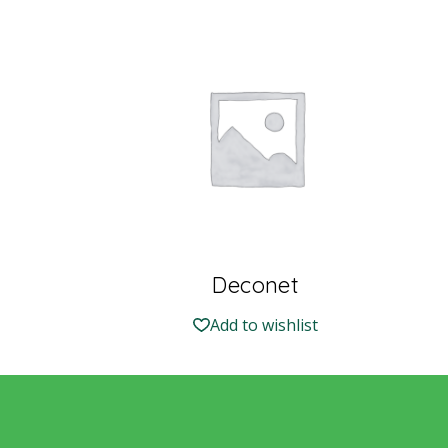
Deconet
Add to wishlist