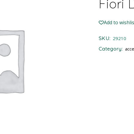
Fiori 
Add to wishlis
SKU:
29210
Category:
acce