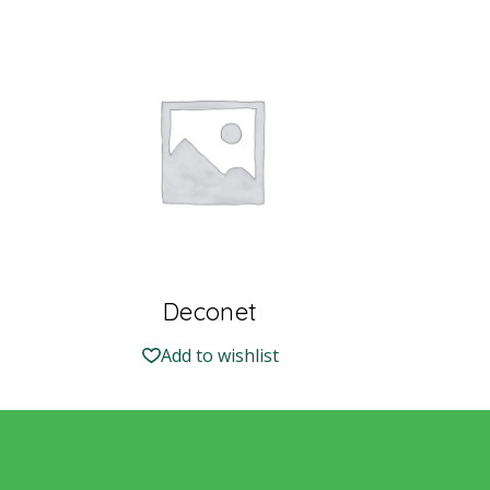
Deconet
Add to wishlist