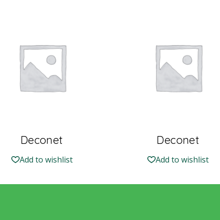
Deconet
Deconet
Add to wishlist
Add to wishlist