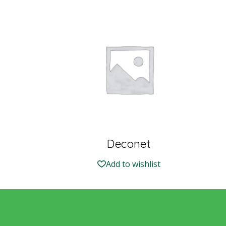
Deconet
Add to wishlist