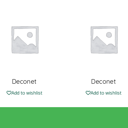
Deconet
Deconet
Add to wishlist
Add to wishlist