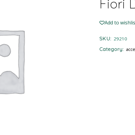
Fiori 
Add to wishlis
SKU:
29210
Category:
acce