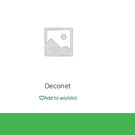
Deconet
Add to wishlist