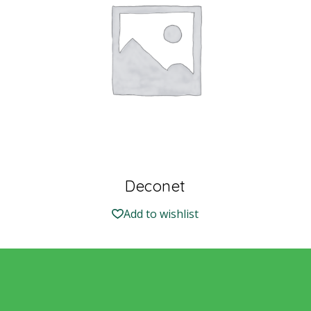
Deconet
Add to wishlist