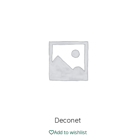
Deconet
Add to wishlist