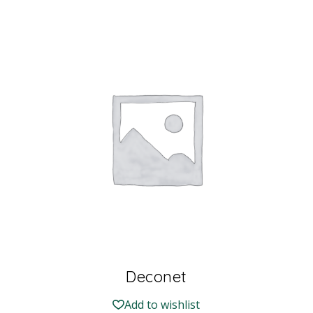
Deconet
Add to wishlist