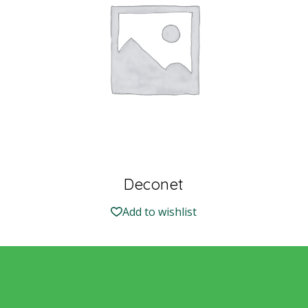
Deconet
Add to wishlist