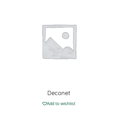
Deconet
Add to wishlist