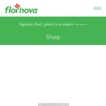
Ingrosso fiori, piante e accessori
Shop