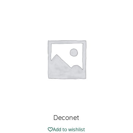
Deconet
Add to wishlist