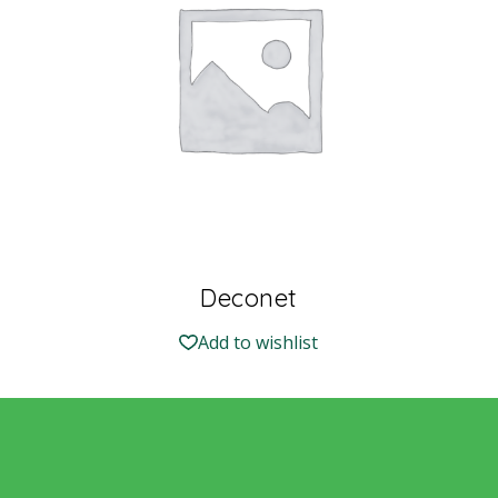
Deconet
Add to wishlist