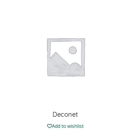
Deconet
Add to wishlist