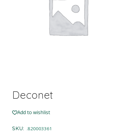
Deconet
Add to wishlist
SKU:
.820003361