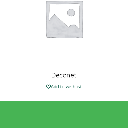
Deconet
Add to wishlist