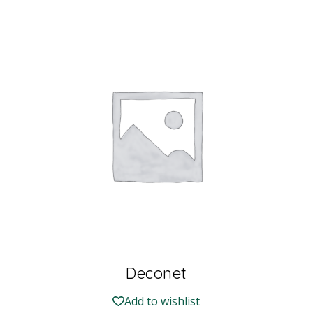
Deconet
Add to wishlist