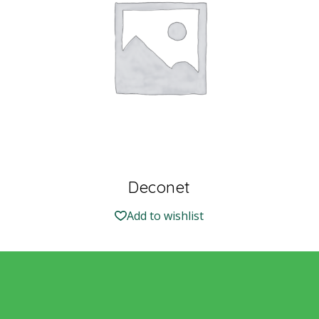
Deconet
Add to wishlist