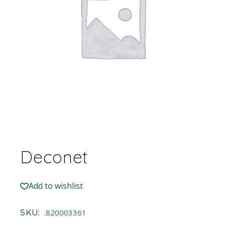
Deconet
Add to wishlist
SKU:
.820003361