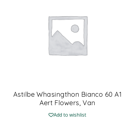
Astilbe Whasingthon Bianco 60 A1
Aert Flowers, Van
Add to wishlist