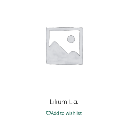
Lilium L.a.
Add to wishlist