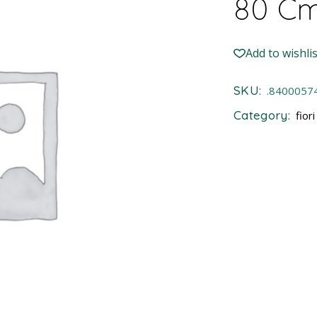
80 C
Add to wishlis
SKU:
.8400057
Category:
fiori