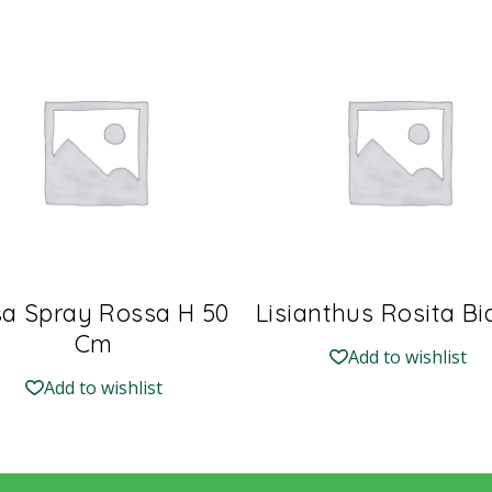
a Spray Rossa H 50
Lisianthus Rosita B
Cm
Add to wishlist
Add to wishlist