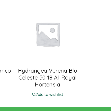
ianco
Hydrangea Verena Blu
Celeste 50 18 A1 Royal
Hortensia
Add to wishlist