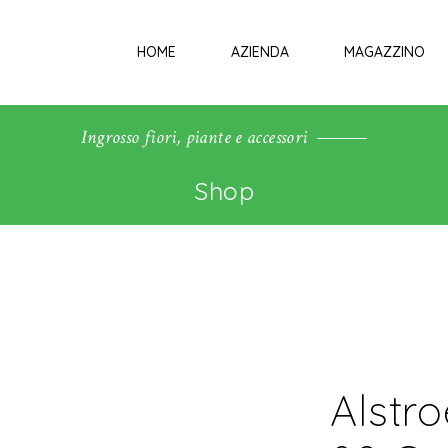
HOME
AZIENDA
MAGAZZINO
Ingrosso fiori, piante e accessori
Shop
Alstr