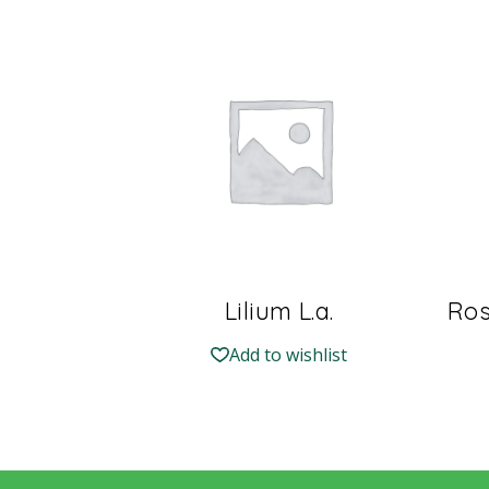
Lilium L.a.
Ros
Add to wishlist