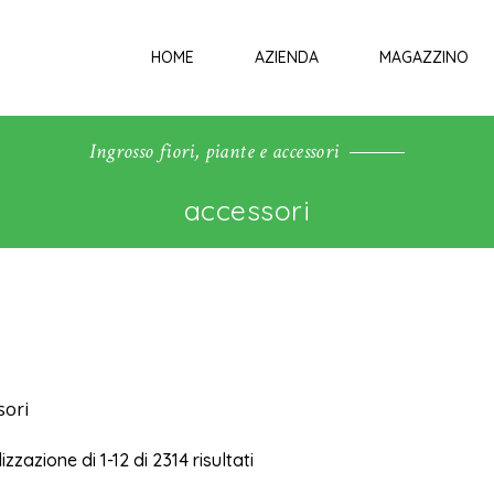
HOME
AZIENDA
MAGAZZINO
Ingrosso fiori, piante e accessori
accessori
sori
izzazione di 1-12 di 2314 risultati