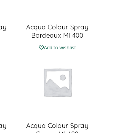
ay
Acqua Colour Spray
Bordeaux Ml 400
Add to wishlist
ay
Acqua Colour Spray