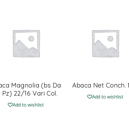
aca Magnolia (bs Da
Abaca Net Conch. 
 Pz) 22/16 Vari Col.
Add to wishlist
Add to wishlist