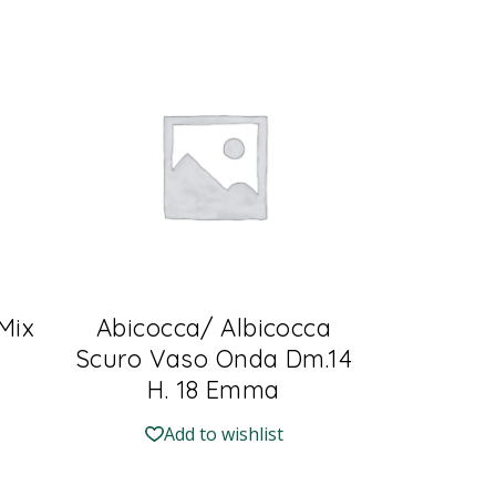
Mix
Abicocca/ Albicocca
Scuro Vaso Onda Dm.14
H. 18 Emma
Add to wishlist