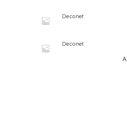
Deconet
Deconet
A