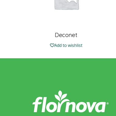
Deconet
Add to wishlist