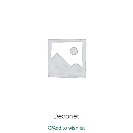
Deconet
Add to wishlist