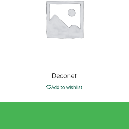
Deconet
Add to wishlist