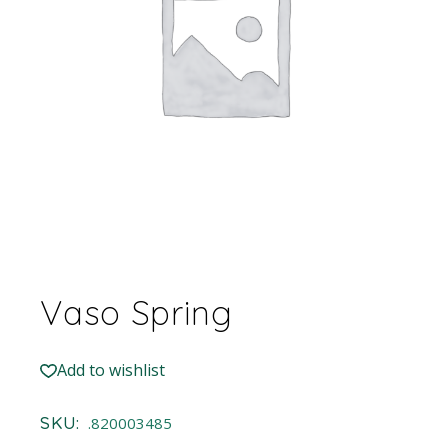
Vaso Spring
Add to wishlist
SKU:
.820003485