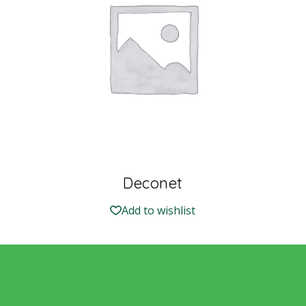
Deconet
Add to wishlist