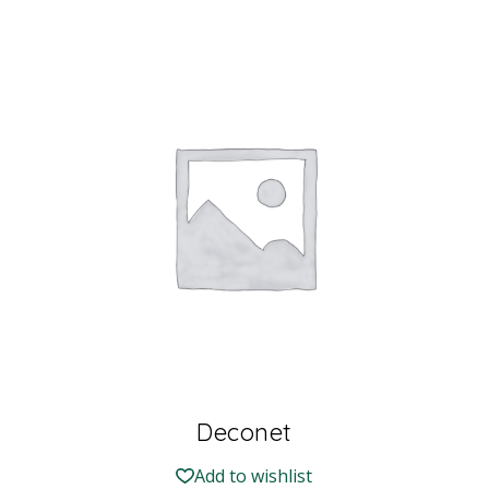
Deconet
Add to wishlist