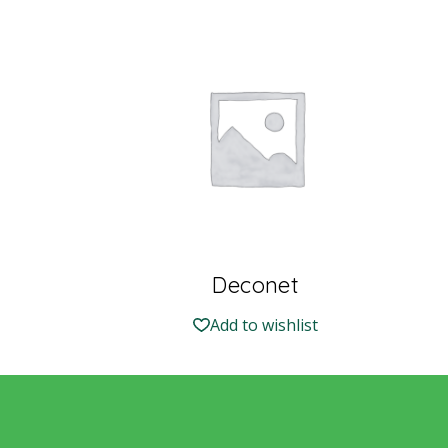
Deconet
Add to wishlist