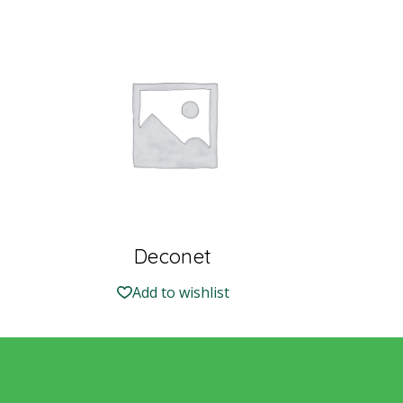
Deconet
Add to wishlist