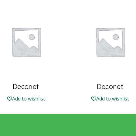
Deconet
Deconet
Add to wishlist
Add to wishlist