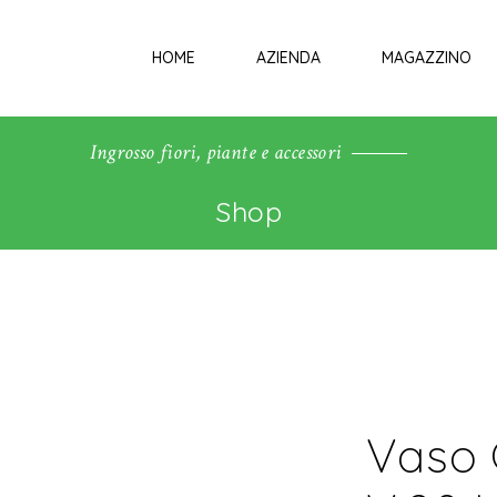
HOME
AZIENDA
MAGAZZINO
Ingrosso fiori, piante e accessori
Shop
Vaso 