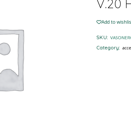
V.20 
Add to wishlis
SKU:
VASONER
Category:
acce