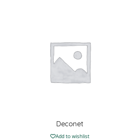
Deconet
Add to wishlist