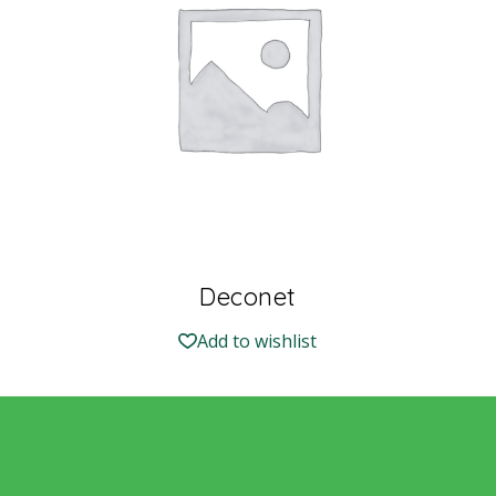
Deconet
Add to wishlist