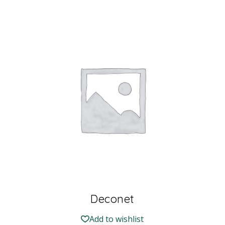
Deconet
Add to wishlist