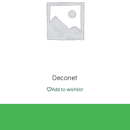
Deconet
Add to wishlist