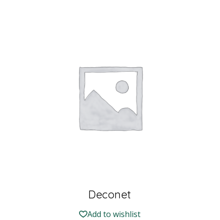
Deconet
Add to wishlist