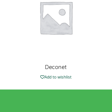
Deconet
Add to wishlist