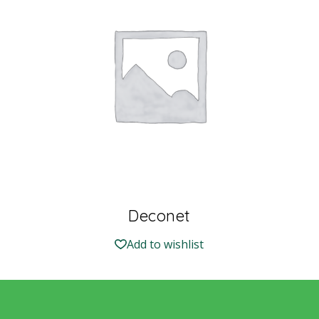
Deconet
Add to wishlist