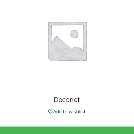
Deconet
Add to wishlist