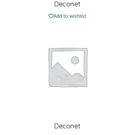
Deconet
Add to wishlist
Deconet