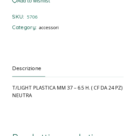
Add to wishlist
SKU:
5706
Category:
accessori
Descrizione
T/LIGHT PLASTICA MM 37 – 6.5 H. ( CF DA 24 PZ)
NEUTRA