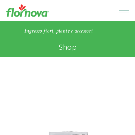
Ingrosso fiori, piante e accessori
Shop