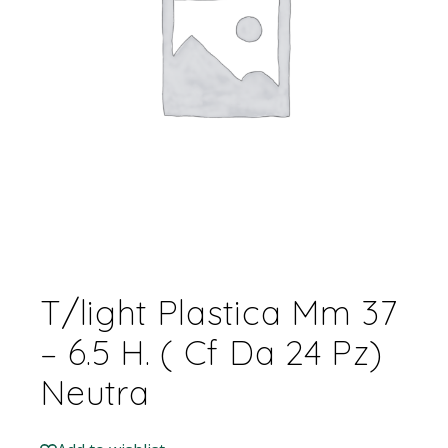
T/light Plastica Mm 37
– 6.5 H. ( Cf Da 24 Pz)
Neutra