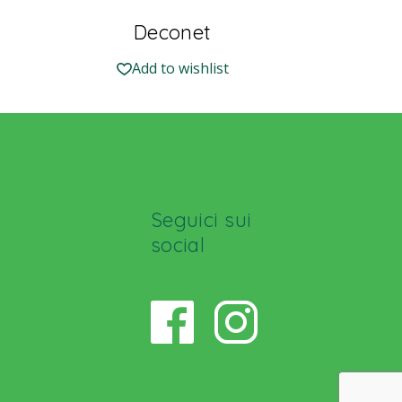
Deconet
Add to wishlist
Seguici sui
social