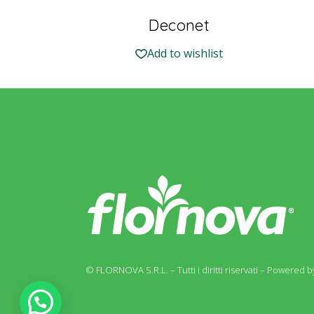
Deconet
Add to wishlist
© FLORNOVA S.R.L. – Tutti i diritti riservati –
Powered by