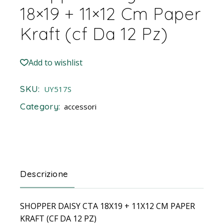
18×19 + 11×12 Cm Paper
Kraft (cf Da 12 Pz)
Add to wishlist
SKU:
UY517S
Category:
accessori
Descrizione
SHOPPER DAISY CTA 18X19 + 11X12 CM PAPER
KRAFT (CF DA 12 PZ)