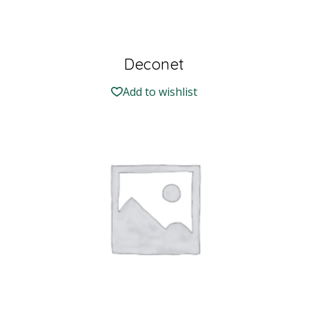
Deconet
Add to wishlist