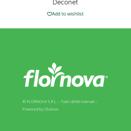
Deconet
Add to wishlist
© FLORNOVA S.R.L. – Tutti i diritti riservati –
Powered by Clickoso