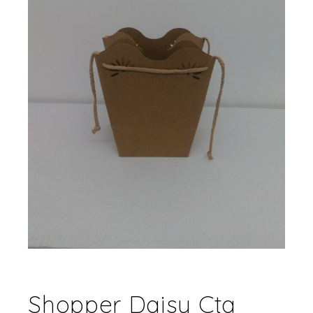
Shopper Daisy Cta