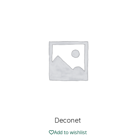
Deconet
Add to wishlist