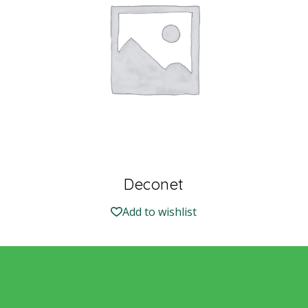
Deconet
Add to wishlist