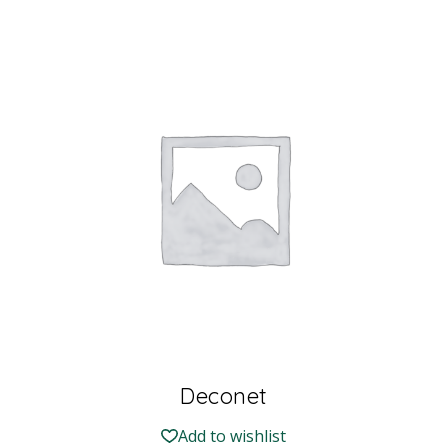
Deconet
Add to wishlist