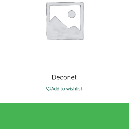
Deconet
Add to wishlist