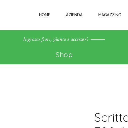
HOME
AZIENDA
MAGAZZINO
Ingrosso fiori, piante e accessori
Shop
Scrit