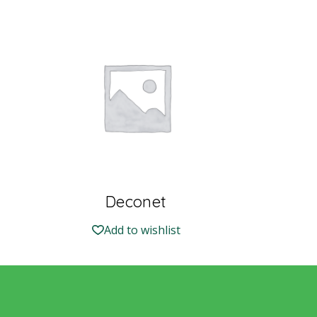
Deconet
Add to wishlist