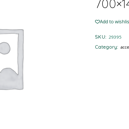
700×1
Add to wishlis
SKU:
29395
Category:
acce