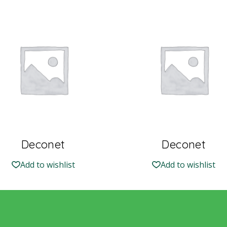
Deconet
Deconet
Add to wishlist
Add to wishlist