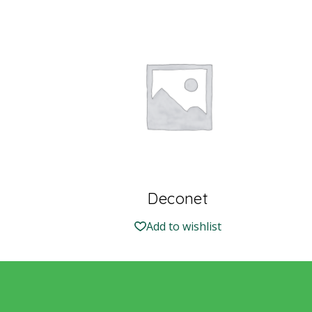
Deconet
Add to wishlist