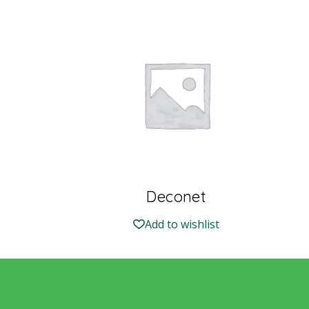
Deconet
Add to wishlist