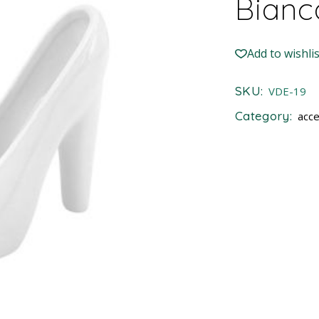
Bianc
Add to wishlis
SKU:
VDE-19
Category:
acce