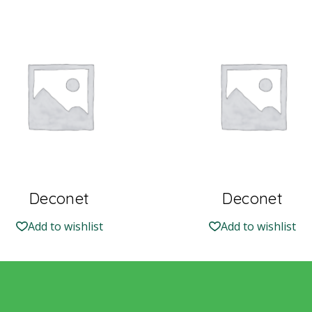
Deconet
Deconet
Add to wishlist
Add to wishlist