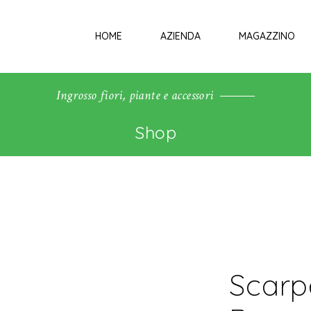
HOME
AZIENDA
MAGAZZINO
Ingrosso fiori, piante e accessori
Shop
Scarp