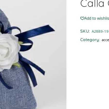
Calla
Add to wishlis
SKU:
A2889-19
Category:
acce