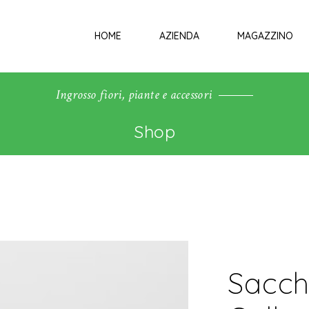
HOME
AZIENDA
MAGAZZINO
Ingrosso fiori, piante e accessori
Shop
Sacch