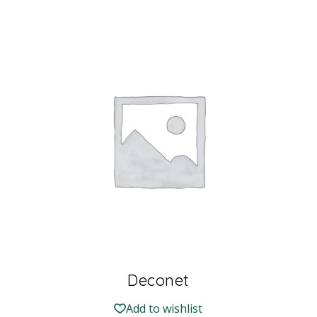
Deconet
Add to wishlist