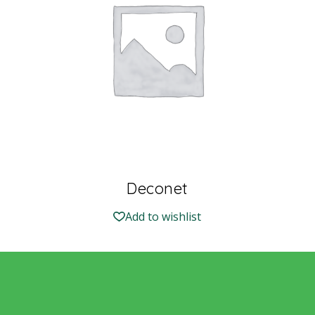
Deconet
Add to wishlist