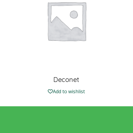
Deconet
Add to wishlist