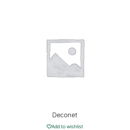
Deconet
Add to wishlist