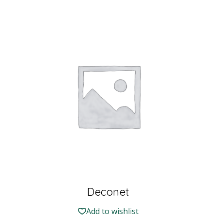
Deconet
Add to wishlist