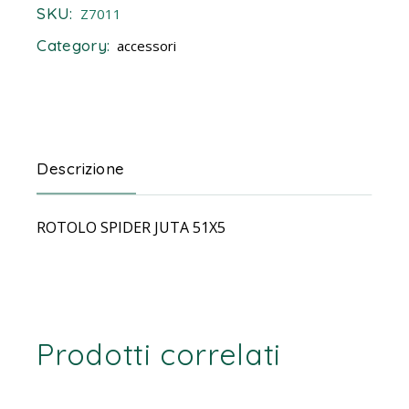
SKU:
Z7011
Category:
accessori
Descrizione
ROTOLO SPIDER JUTA 51X5
Prodotti correlati