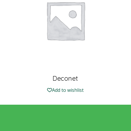
Deconet
Add to wishlist