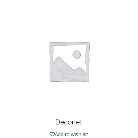
Deconet
Add to wishlist