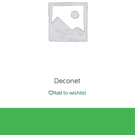
Deconet
Add to wishlist