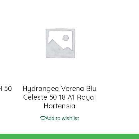
H 50
Hydrangea Verena Blu
Celeste 50 18 A1 Royal
Hortensia
Add to wishlist