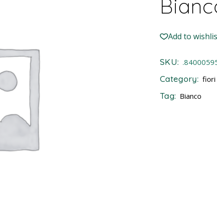
Bianc
Add to wishlis
SKU:
.8400059
Category:
fiori
Tag:
Bianco