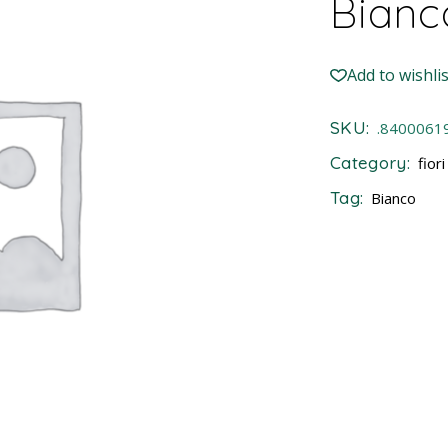
Bianc
Add to wishlis
SKU:
.8400061
Category:
fiori
Tag:
Bianco