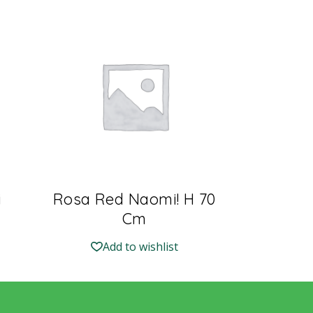
i
Rosa Red Naomi! H 70
Cm
Add to wishlist