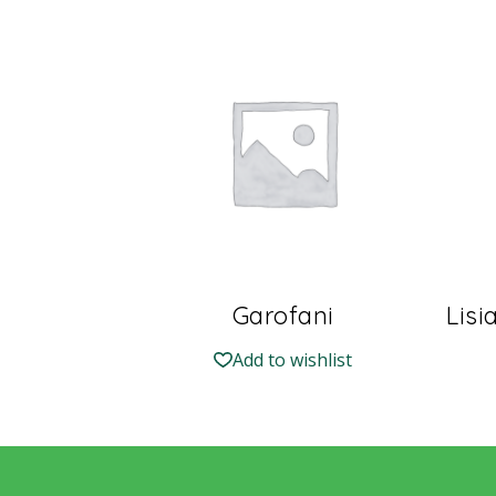
Garofani
Lisi
Add to wishlist