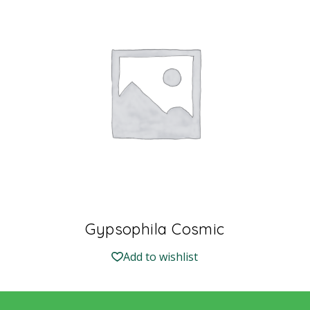
Gypsophila Cosmic
Add to wishlist