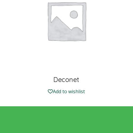
Deconet
Add to wishlist