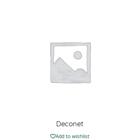
Deconet
Add to wishlist