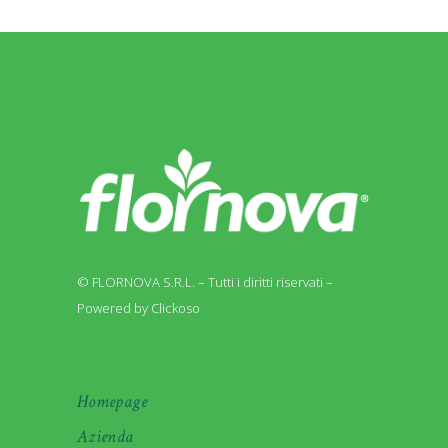
© FLORNOVA S.R.L. – Tutti i diritti riservati –
Powered by Clickoso
Homepage
Azienda