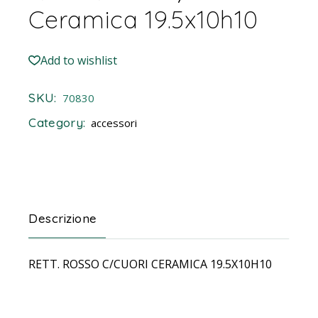
Ceramica 19.5x10h10
Add to wishlist
SKU:
70830
Category:
accessori
Descrizione
RETT. ROSSO C/CUORI CERAMICA 19.5X10H10