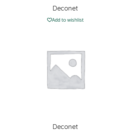
Deconet
Add to wishlist
Deconet