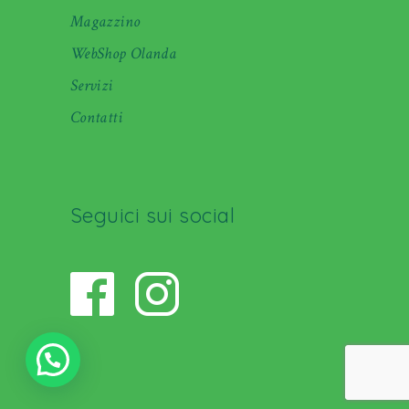
Magazzino
WebShop Olanda
Servizi
Contatti
Seguici sui social