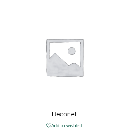
Deconet
Add to wishlist