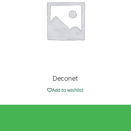
Deconet
Add to wishlist