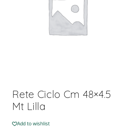
Rete Ciclo Cm 48×4.5
Mt Lilla
Add to wishlist