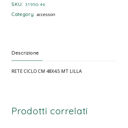
SKU:
3195G 44
Category:
accessori
Descrizione
RETE CICLO CM 48X4.5 MT LILLA
Prodotti correlati