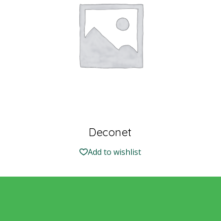
Deconet
Add to wishlist