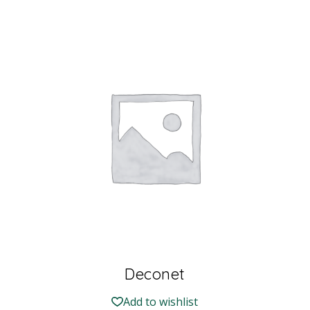
Deconet
Add to wishlist