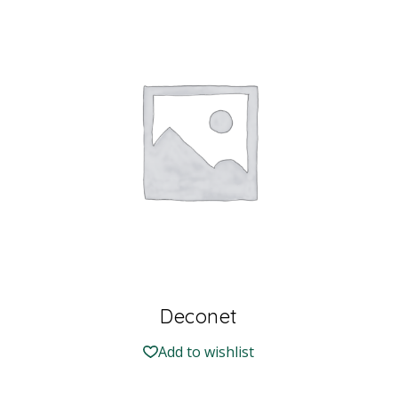
Deconet
Add to wishlist