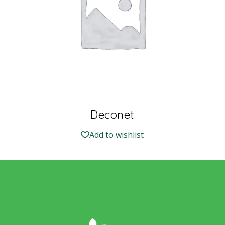
Deconet
Add to wishlist