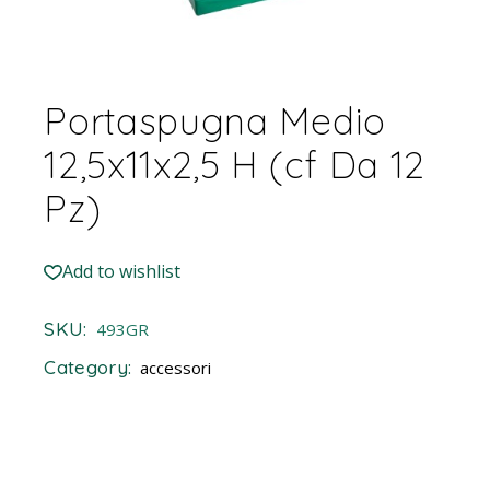
Portaspugna Medio
12,5x11x2,5 H (cf Da 12
Pz)
Add to wishlist
SKU:
493GR
Category:
accessori