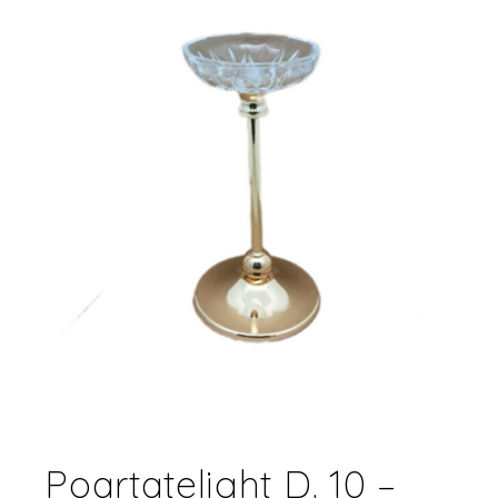
Poartatelight D. 10 –