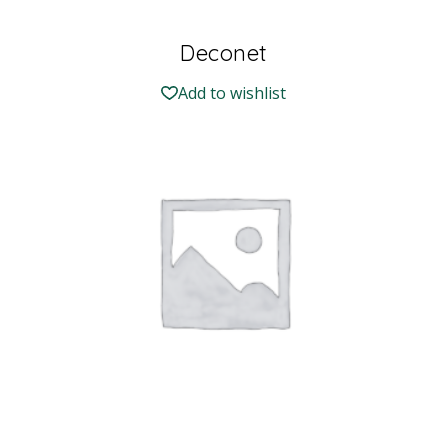
Deconet
Add to wishlist