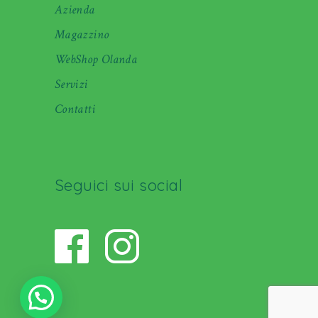
Azienda
Magazzino
WebShop Olanda
Servizi
Contatti
Seguici sui social