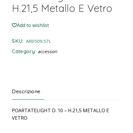
H.21,5 Metallo E Vetro
Add to wishlist
SKU:
AR0509.57L
Category:
accessori
Descrizione
POARTATELIGHT D. 10 – H.21,5 METALLO E
VETRO