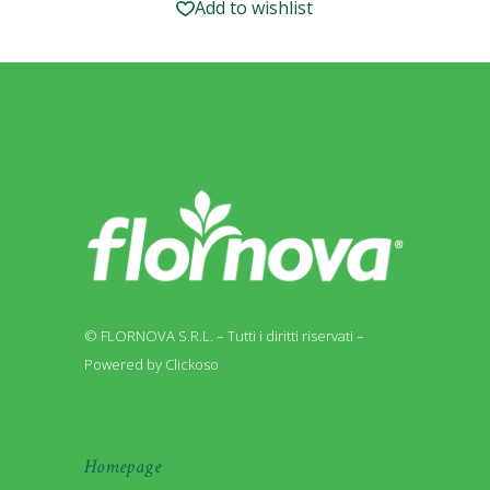
Add to wishlist
© FLORNOVA S.R.L. – Tutti i diritti riservati –
Powered by Clickoso
Homepage