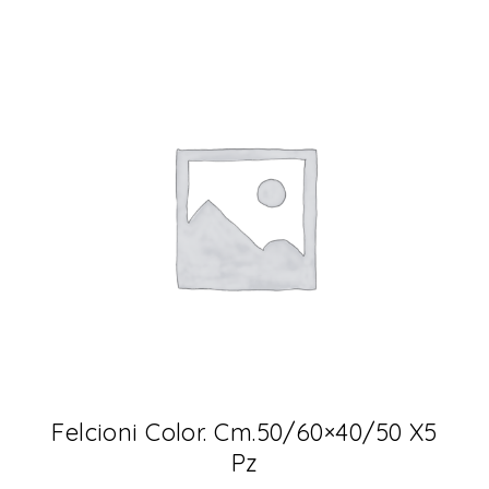
Felcioni Color. Cm.50/60×40/50 X5
Pz