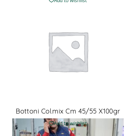
Add to wishlist
Bottoni Col.mix Cm 45/55 X100gr
Add to wishlist