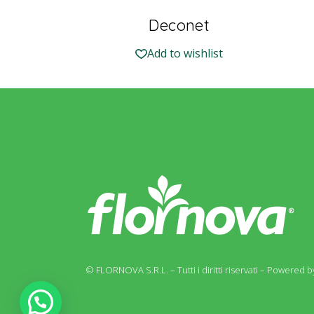
Deconet
Add to wishlist
© FLORNOVA S.R.L. – Tutti i diritti riservati –
Powered by