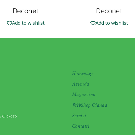
Deconet
Deconet
Add to wishlist
Add to wishlist
Homepage
Azienda
Magazzino
WebShop Olanda
Servizi
 Clickoso
Contatti