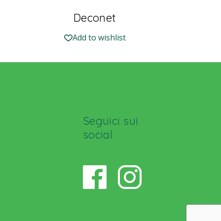
Deconet
Add to wishlist
Seguici sui
social