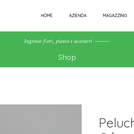
HOME
AZIENDA
MAGAZZINO
Ingrosso fiori, piante e accessori
Shop
Peluc