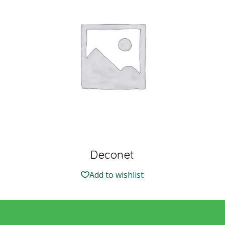
Deconet
Add to wishlist