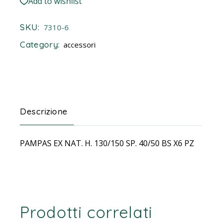
Add to wishlist
SKU:
7310-6
Category:
accessori
Descrizione
PAMPAS EX NAT. H. 130/150 SP. 40/50 BS X6 PZ
Prodotti correlati