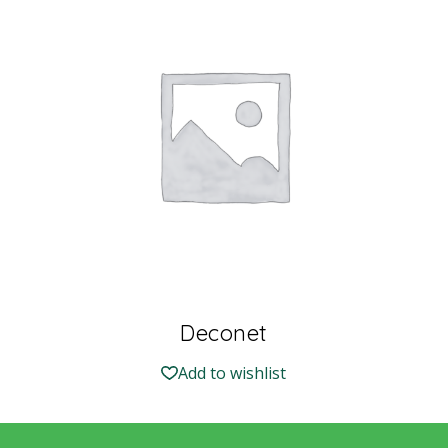
Deconet
Add to wishlist