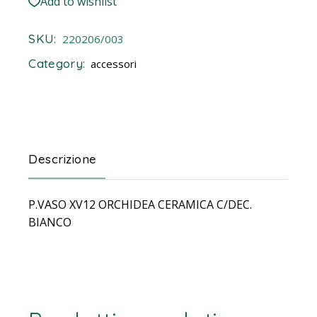
Add to wishlist
SKU:
220206/003
Category:
accessori
Descrizione
P.VASO XV12 ORCHIDEA CERAMICA C/DEC.
BIANCO