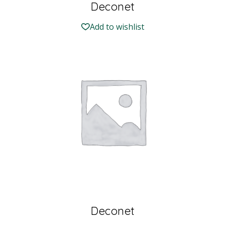
Deconet
Add to wishlist
Deconet