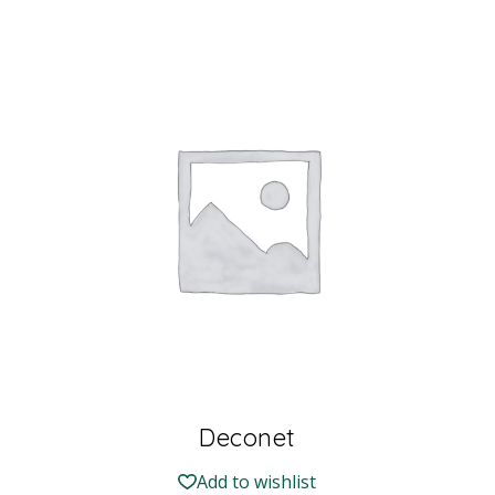
Deconet
Add to wishlist