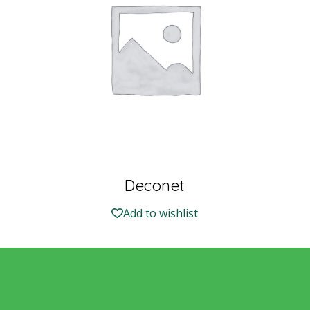
Deconet
Add to wishlist