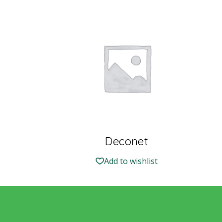
Deconet
Add to wishlist