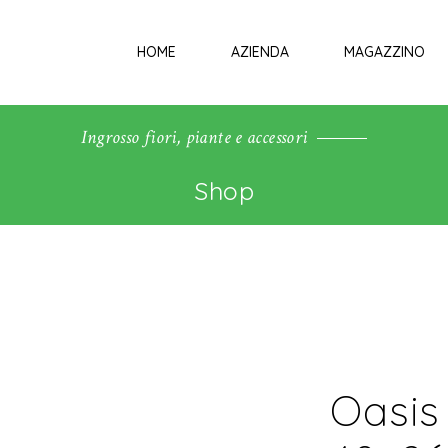
HOME
AZIENDA
MAGAZZINO
Ingrosso fiori, piante e accessori
Shop
Oasis