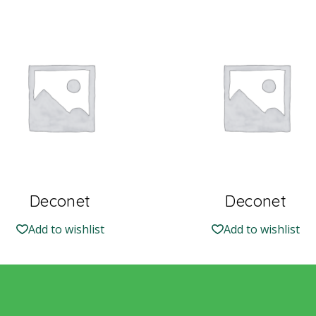
Deconet
Deconet
Add to wishlist
Add to wishlist