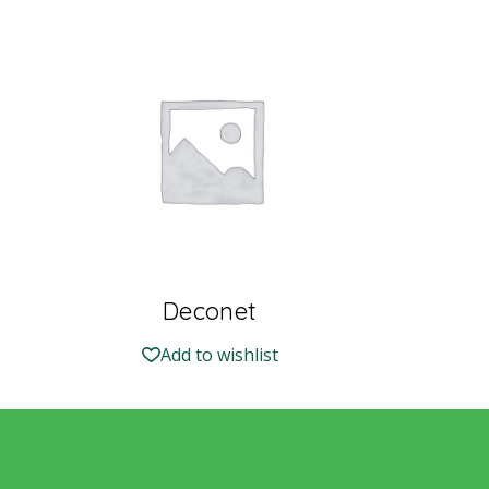
Deconet
Add to wishlist