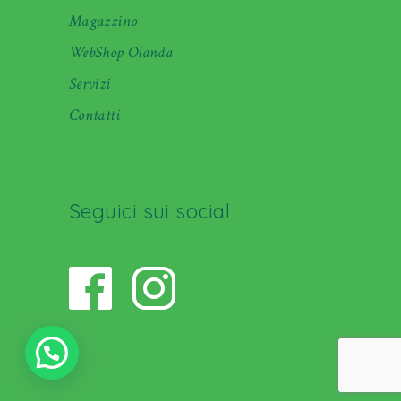
Magazzino
WebShop Olanda
Servizi
Contatti
Seguici sui social