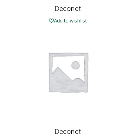
Deconet
Add to wishlist
Deconet