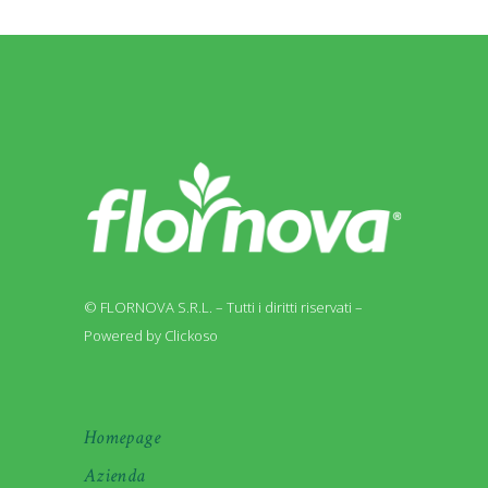
© FLORNOVA S.R.L. – Tutti i diritti riservati –
Powered by Clickoso
Homepage
Azienda